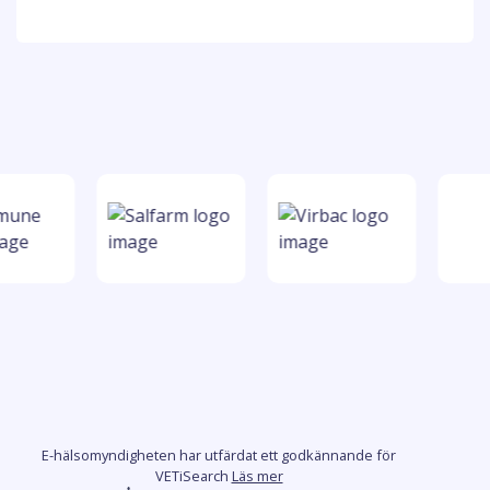
E-hälsomyndigheten har utfärdat ett godkännande för
VETiSearch
Läs mer