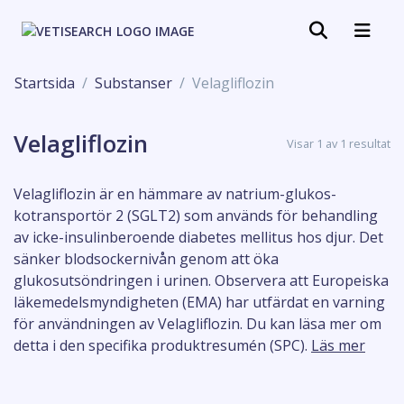
Startsida
Substanser
Velagliflozin
Velagliflozin
Visar 1 av 1 resultat
Velagliflozin är en hämmare av natrium-glukos-
kotransportör 2 (SGLT2) som används för behandling
av icke-insulinberoende diabetes mellitus hos djur. Det
sänker blodsockernivån genom att öka
glukosutsöndringen i urinen. Observera att Europeiska
läkemedelsmyndigheten (EMA) har utfärdat en varning
för användningen av Velagliflozin. Du kan läsa mer om
detta i den specifika produktresumén (SPC).
Läs mer