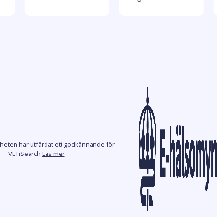
heten har utfärdat ett godkännande för
VETiSearch
Läs mer