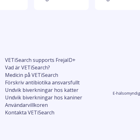
VETiSearch supports FrejaID+
Vad är VETiSearch?
Medicin på VETiSearch
Förskriv antibiotika ansvarsfullt
Undvik biverkningar hos katter
E-hälsomyndig
Undvik biverkningar hos kaniner
Användarvillkoren
Kontakta VETiSearch