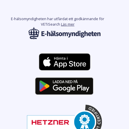
E-hälsomyndigheten har utfärdat ett godkännande för
VETiSearch
Läs mer