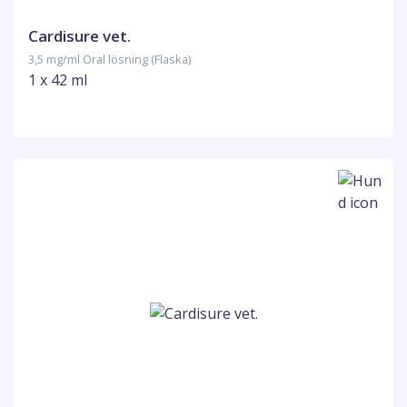
Cardisure vet.
3,5 mg/ml Oral lösning (Flaska)
1 x 42 ml