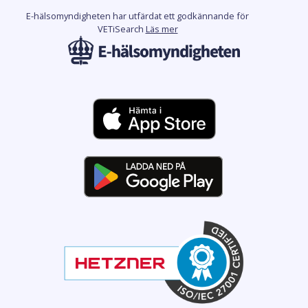
E-hälsomyndigheten har utfärdat ett godkännande för
VETiSearch
Läs mer