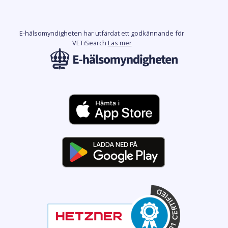
E-hälsomyndigheten har utfärdat ett godkännande för
VETiSearch
Läs mer