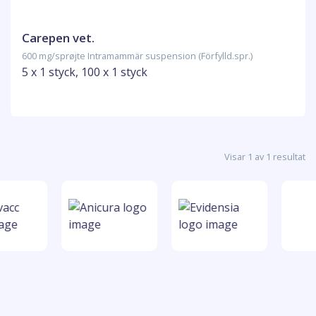
Carepen vet.
600 mg/sprøjte Intramammär suspension (Förfylld.spr.)
5 x 1 styck, 100 x 1 styck
Visar 1 av 1 resultat