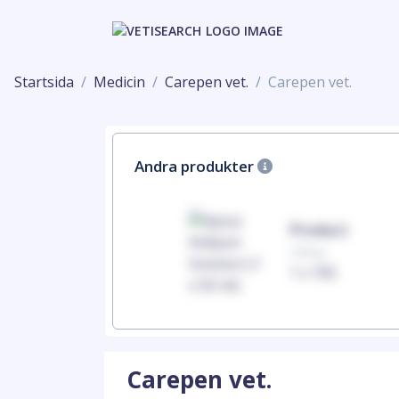
Startsida
Medicin
Carepen vet.
Carepen vet.
Andra produkter
Product
100mg
1 x 100
Carepen vet.