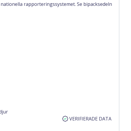
 nationella rapporteringssystemet. Se bipacksedeln
djur
VERIFIERADE DATA