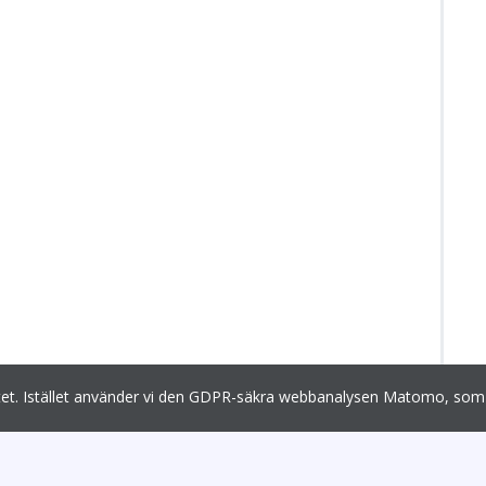
egritet. Istället använder vi den GDPR-säkra webbanalysen Matomo, 