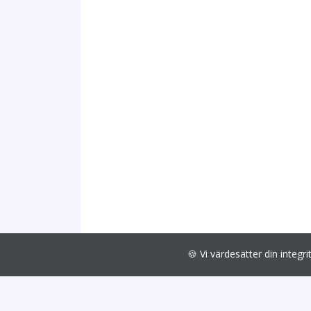
🍪 Vi värdesätter din int