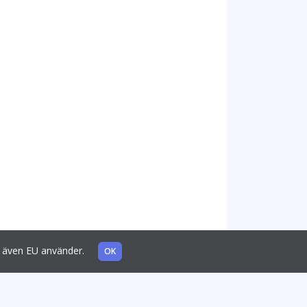
som även EU använder.
OK