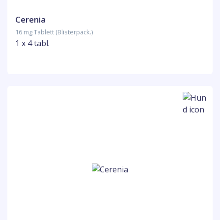
Cerenia
16 mg Tablett (Blisterpack.)
1 x 4 tabl.