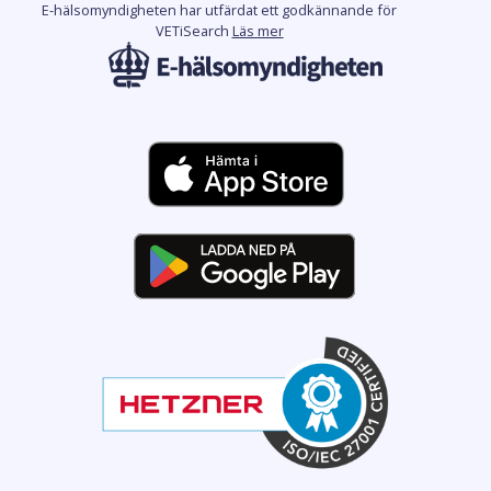
E-hälsomyndigheten har utfärdat ett godkännande för
VETiSearch
Läs mer