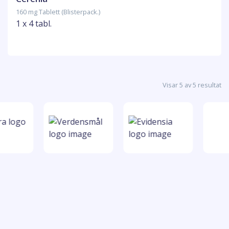
160 mg Tablett (Blisterpack.)
1 x 4 tabl.
Visar 5 av 5 resultat