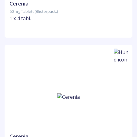
Cerenia
60 mg Tablett (Blisterpack.)
1 x 4 tabl.
Cerenia