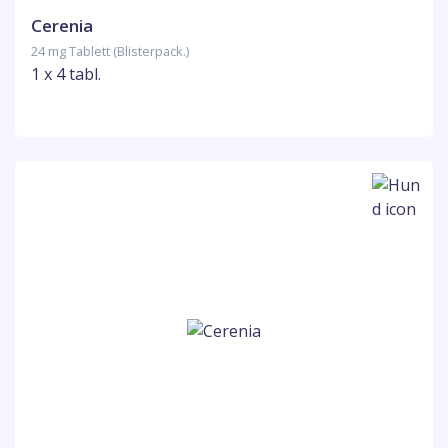
Cerenia
24 mg Tablett (Blisterpack.)
1 x 4 tabl.