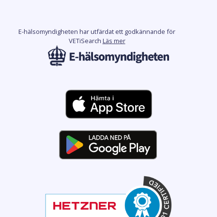
E-hälsomyndigheten har utfärdat ett godkännande för
VETiSearch
Läs mer