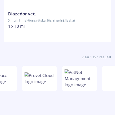
Diazedor vet.
5 mg/ml Injektionsvätska, lösning (Inj.flaska)
1 x 10 ml
Visar 1 av 1 resultat