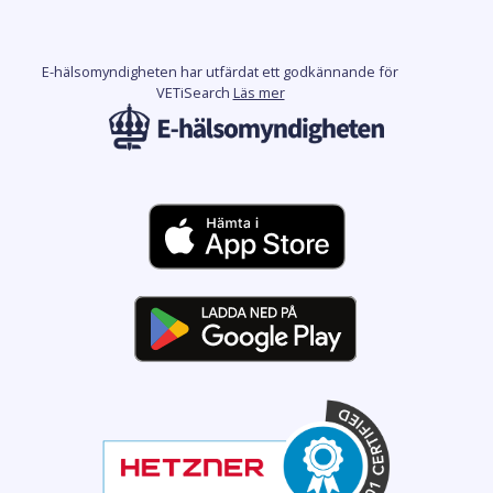
E-hälsomyndigheten har utfärdat ett godkännande för
VETiSearch
Läs mer