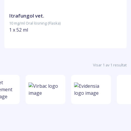
Itrafungol vet.
10 mg/ml Oral lösning (Flaska)
1 x 52 ml
Visar 1 av 1 resultat