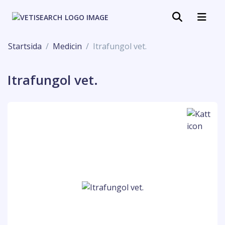
Startsida
Medicin
Itrafungol vet.
Itrafungol vet.