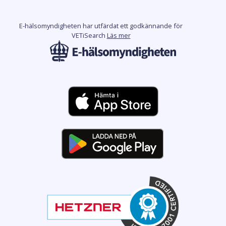
E-hälsomyndigheten har utfärdat ett godkännande för
VETiSearch
Läs mer