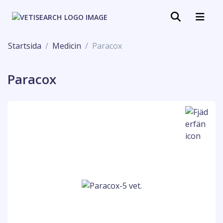
Startsida
Medicin
Paracox
Paracox