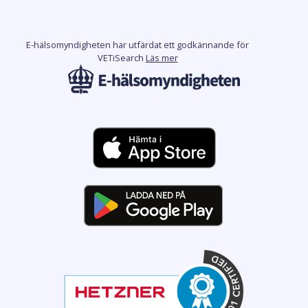
E-hälsomyndigheten har utfärdat ett godkännande för
VETiSearch
Läs mer