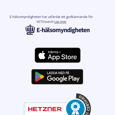
E-hälsomyndigheten har utfärdat ett godkännande för
VETiSearch
Läs mer