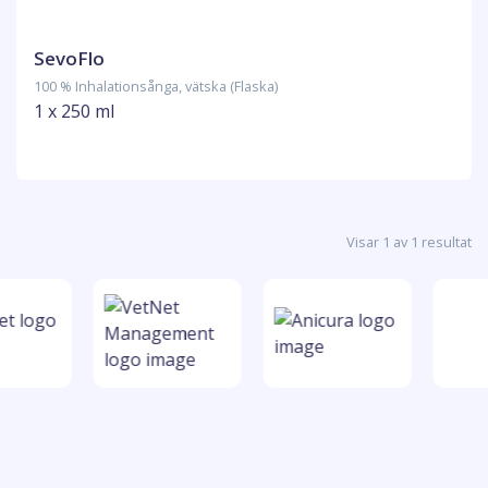
SevoFlo
100 % Inhalationsånga, vätska (Flaska)
1 x 250 ml
Visar 1 av 1 resultat