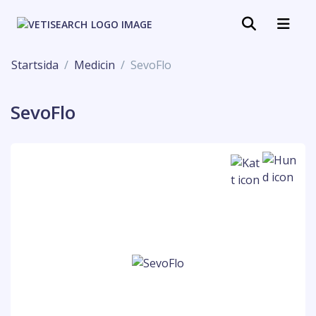
Startsida
Medicin
SevoFlo
SevoFlo