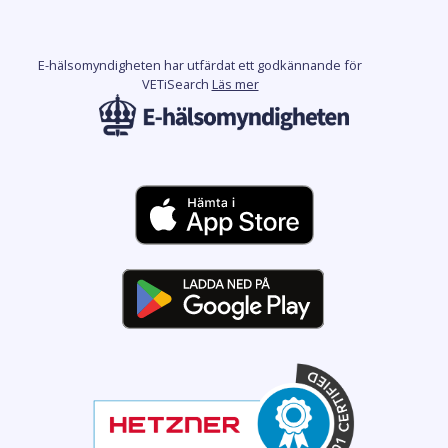
E-hälsomyndigheten har utfärdat ett godkännande för
VETiSearch
Läs mer