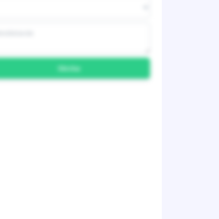
Skicka