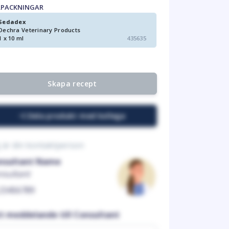
RPACKNINGAR
Sedadex
Dechra Veterinary Products
1 x 10 ml
435635
Skapa recept
Dela produkt med kollega
 är din kontaktperson
nsultant Name
nsultant
23456789
tt meddelande till Consultant