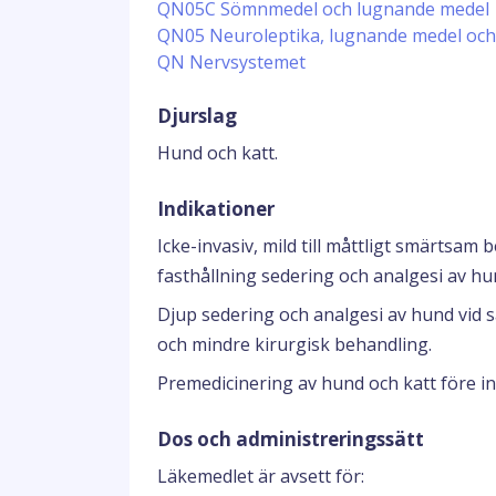
QN05C Sömnmedel och lugnande medel
QN05 Neuroleptika, lugnande medel oc
QN Nervsystemet
Djurslag
Hund och katt.
Indikationer
Icke-invasiv, mild till måttligt smärtsa
fasthållning sedering och analgesi av hu
Djup sedering och analgesi av hund vid 
och mindre kirurgisk behandling.
Premedicinering av hund och katt före in
Dos och administreringssätt
Läkemedlet är avsett för: