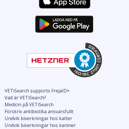
VETiSearch supports FrejaID+
Vad är VETiSearch?
Medicin på VETiSearch
Förskriv antibiotika ansvarsfullt
Undvik biverkningar hos katter
Undvik biverkningar hos kaniner