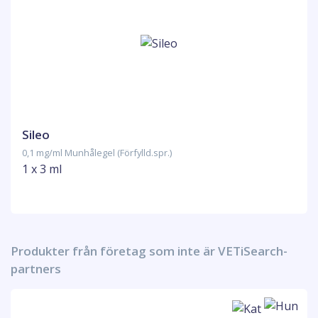
Sileo
0,1 mg/ml Munhålegel (Förfylld.spr.)
1 x 3 ml
Produkter från företag som inte är VETiSearch-
partners