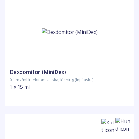
Dexdomitor (MiniDex)
0,1 mg/ml Injektionsvätska, lösning (Inj.flaska)
1 x 15 ml