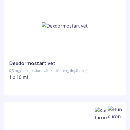
Dexdormostart vet.
0,5 mg/ml Injektionsvätska, lösning (Inj.flaska)
1 x 10 ml