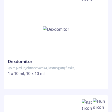
Dexdomitor
0,5 mg/ml Injektionsvätska, lösning (Inj.flaska)
1 x 10 ml, 10 x 10 ml