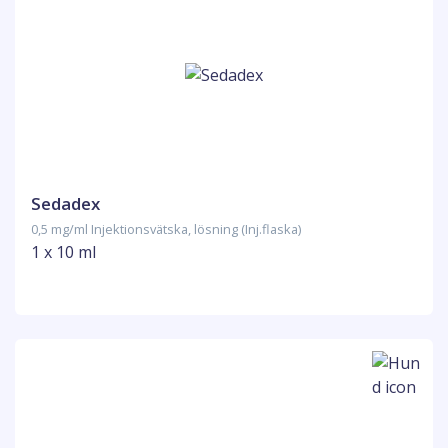
Sedadex
0,5 mg/ml Injektionsvätska, lösning (Inj.flaska)
1 x 10 ml