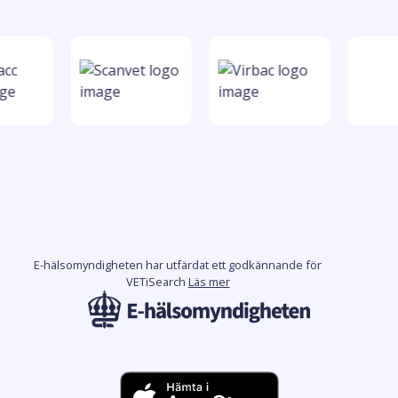
E-hälsomyndigheten har utfärdat ett godkännande för
VETiSearch
Läs mer