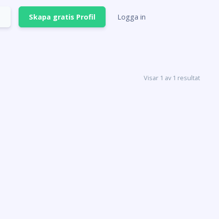
Skapa gratis Profil
Logga in
Visar 1 av 1 resultat