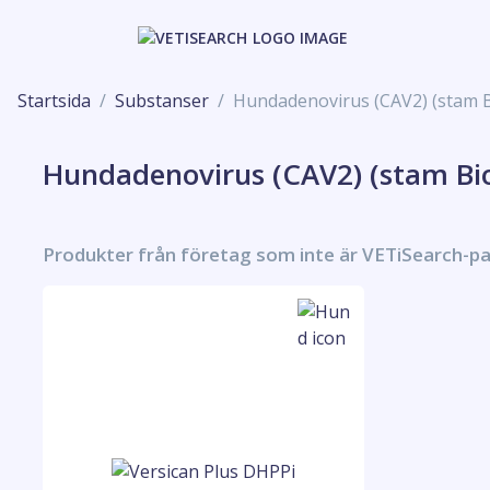
Startsida
Substanser
Hundadenovirus (CAV2) (stam Bi
Hundadenovirus (CAV2) (stam Bio
Produkter från företag som inte är VETiSearch-p