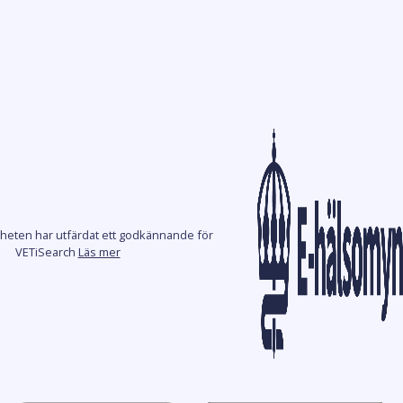
heten har utfärdat ett godkännande för
VETiSearch
Läs mer