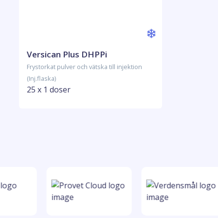
Versican Plus DHPPi
Frystorkat pulver och vätska till injektion
(Inj.flaska)
25 x 1 doser