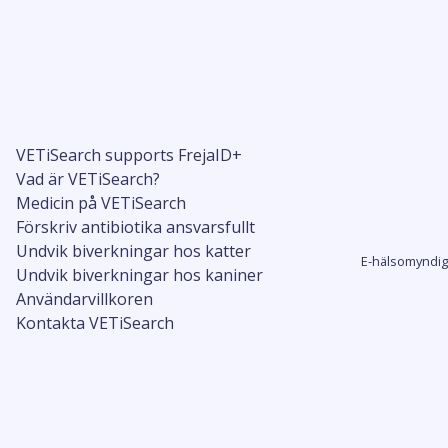
VETiSearch supports FrejaID+
Vad är VETiSearch?
Medicin på VETiSearch
Förskriv antibiotika ansvarsfullt
Undvik biverkningar hos katter
E-hälsomyndig
Undvik biverkningar hos kaniner
Användarvillkoren
Kontakta VETiSearch