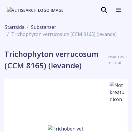
Startsida
Substanser
Trichophyton verrucosum (CCM 8165) (levande)
Trichophyton verrucosum
Visar 1 av 1
resultat
(CCM 8165) (levande)