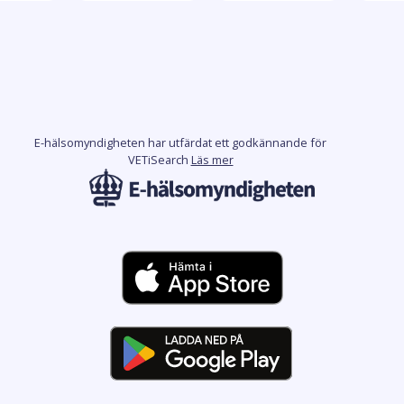
E-hälsomyndigheten har utfärdat ett godkännande för
VETiSearch
Läs mer