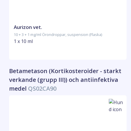
Aurizon vet.
10 + 3 + 1 mg/ml Örondroppar, suspension (Flaska)
1 x 10 ml
Betametason (Kortikosteroider - starkt
verkande (grupp III)) och antiinfektiva
medel
QS02CA90