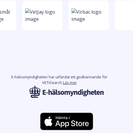
E-hälsomyndigheten har utfärdat ett godkännande för
VETiSearch
Läs mer