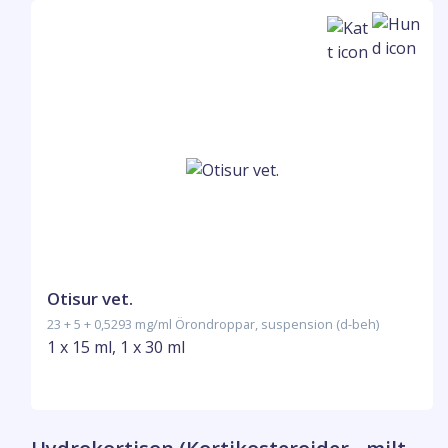
Otisur vet.
23 + 5 + 0,5293 mg/ml Örondroppar, suspension (d-beh)
1 x 15 ml, 1 x 30 ml