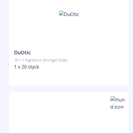
DuOtic
10 + 1 mg/dosis Örongel (Tub)
1 x 20 styck