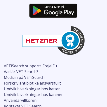
VETiSearch supports FrejaID+
Vad är VETiSearch?
Medicin på VETiSearch
Förskriv antibiotika ansvarsfullt
Undvik biverkningar hos katter
Undvik biverkningar hos kaniner
Användarvillkoren
Kontakta VETiSearch