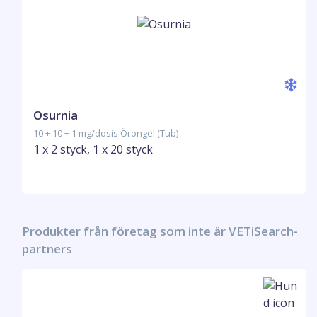
Osurnia
10 + 10 + 1 mg/dosis Örongel (Tub)
1 x 2 styck, 1 x 20 styck
Produkter från företag som inte är VETiSearch-
partners