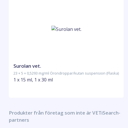
Surolan vet.
23 + 5 + 0,5293 mg/ml Örondroppar/kutan suspension (Flaska)
1 x 15 ml, 1 x 30 ml
Produkter från företag som inte är VETiSearch-
partners