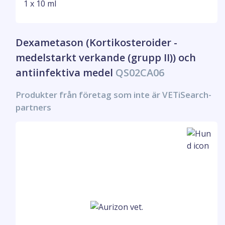
1 x 10 ml
Dexametason (Kortikosteroider -
medelstarkt verkande (grupp II)) och
antiinfektiva medel
QS02CA06
Produkter från företag som inte är VETiSearch-
partners