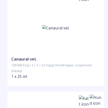
Canaural vet.
100.000 IU/g + 5 + 5 + 2,5 mg/g Örondroppar, suspension
(Flaska)
1 x 25 ml