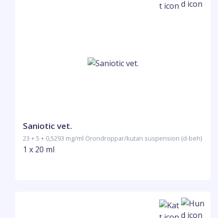
Saniotic vet.
23 + 5 + 0,5293 mg/ml Örondroppar/kutan suspension (d-beh)
1 x 20 ml