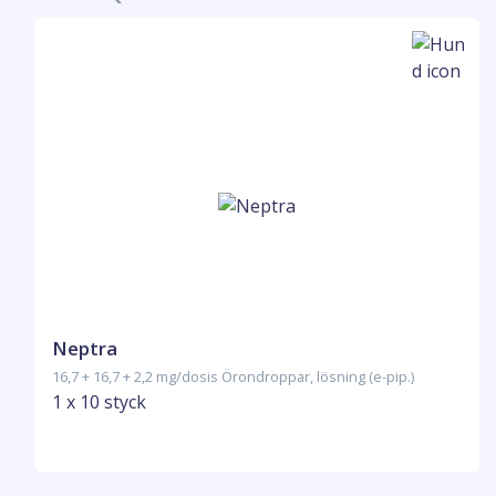
Neptra
16,7 + 16,7 + 2,2 mg/dosis Örondroppar, lösning (e-pip.)
1 x 10 styck