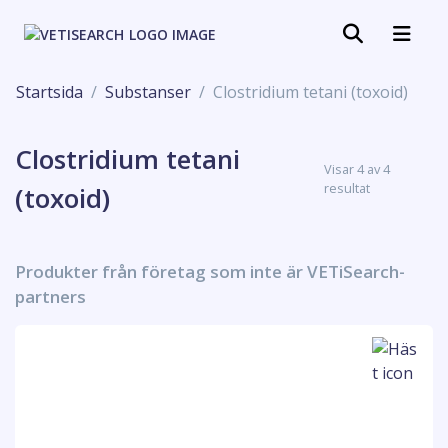
Startsida
Substanser
Clostridium tetani (toxoid)
Clostridium tetani
Visar 4 av 4
resultat
(toxoid)
Produkter från företag som inte är VETiSearch-
partners