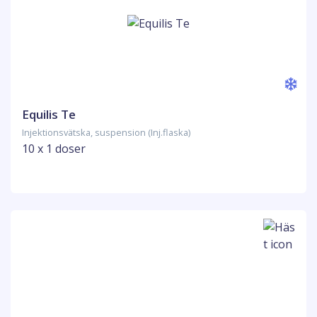
Equilis Te
Injektionsvätska, suspension (Inj.flaska)
10 x 1 doser