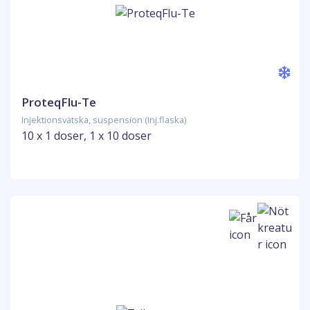
ProteqFlu-Te
Injektionsvätska, suspension (Inj.flaska)
10 x 1 doser, 1 x 10 doser