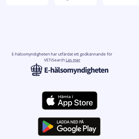
E-hälsomyndigheten har utfärdat ett godkännande för
VETiSearch
Läs mer