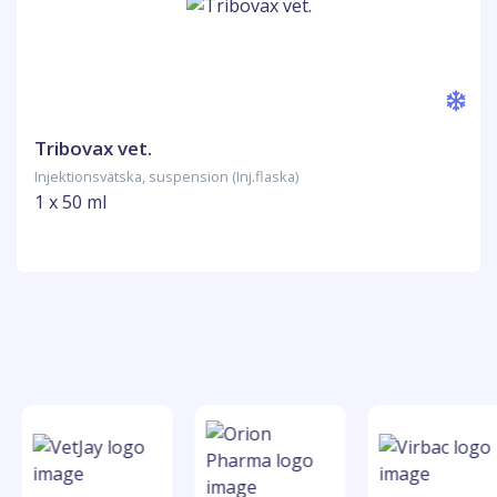
Tribovax vet.
Injektionsvätska, suspension (Inj.flaska)
1 x 50 ml