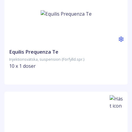
Equilis Prequenza Te
Injektionsvätska, suspension (Förfylld.spr.)
10 x 1 doser