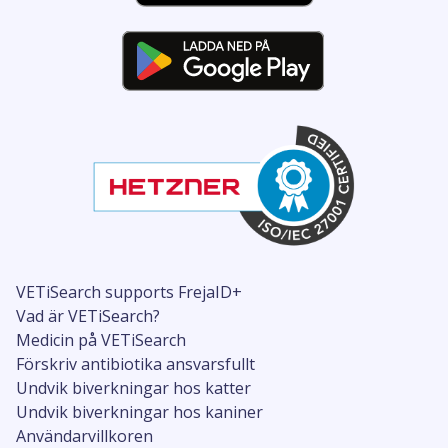
VETiSearch supports FrejaID+
Vad är VETiSearch?
Medicin på VETiSearch
Förskriv antibiotika ansvarsfullt
Undvik biverkningar hos katter
Undvik biverkningar hos kaniner
Användarvillkoren