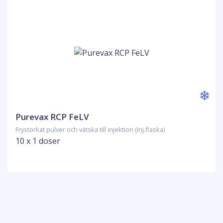
Purevax RCP FeLV
Frystorkat pulver och vätska till injektion (Inj.flaska)
10 x 1 doser