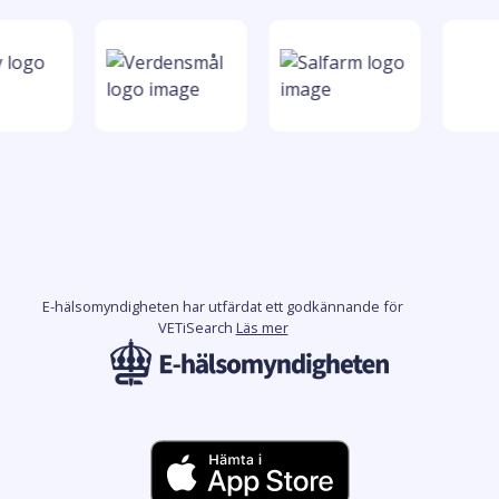
E-hälsomyndigheten har utfärdat ett godkännande för
VETiSearch
Läs mer