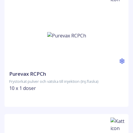
Purevax RCPCh
Frystorkat pulver och vätska till injektion (Inj.flaska)
10 x 1 doser