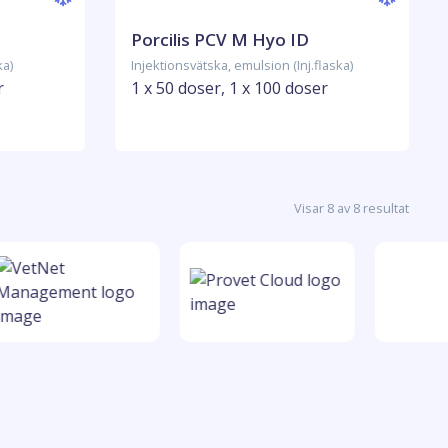
Porcilis PCV M Hyo ID
ka)
Injektionsvätska, emulsion (Inj.flaska)
r
1 x 50 doser, 1 x 100 doser
Visar 8 av 8 resultat