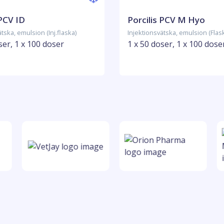
 PCV ID
Porcilis PCV M Hyo
tska, emulsion (Inj.flaska)
Injektionsvätska, emulsion (Flas
ser, 1 x 100 doser
1 x 50 doser, 1 x 100 dose