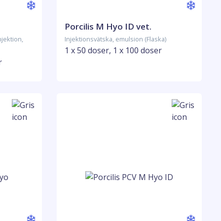
Porcilis M Hyo ID vet.
njektion,
Injektionsvätska, emulsion (Flaska)
1 x 50 doser, 1 x 100 doser
r