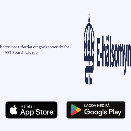
heten har utfärdat ett godkännande för
VETiSearch
Läs mer