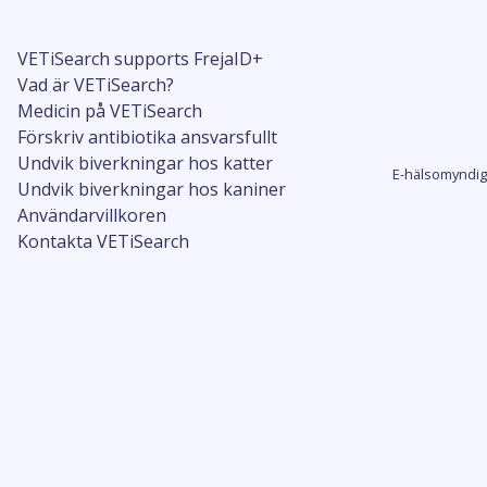
VETiSearch supports FrejaID+
Vad är VETiSearch?
Medicin på VETiSearch
Förskriv antibiotika ansvarsfullt
Undvik biverkningar hos katter
E-hälsomyndig
Undvik biverkningar hos kaniner
Användarvillkoren
Kontakta VETiSearch