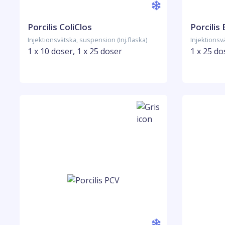
Porcilis ColiClos
Porcilis
Injektionsvätska, suspension (Inj.flaska)
Injektionsv
1 x 10 doser, 1 x 25 doser
1 x 25 do