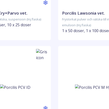
 Ery+Parvo vet.
Porcilis Lawsonia vet.
ätska, suspension (Inj.flaska)
Frystorkat pulver och vätska till i
ser, 10 x 25 doser
emulsion (Inj.flaska)
1 x 50 doser, 1 x 100 dose